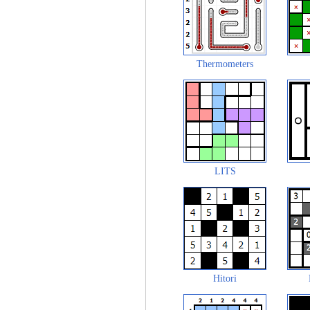
Thermometers
LITS
Hitori