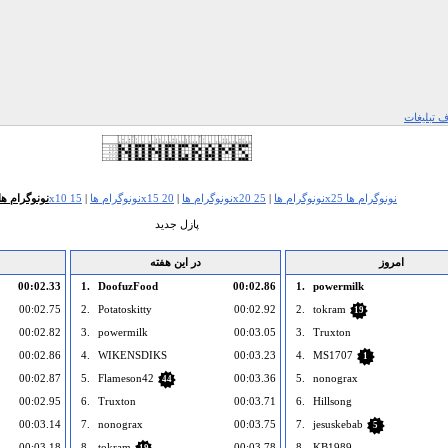
 تبلیغات
25x25 نونوگرام ها
20x20 نونوگرام ها
|
15x15 نونوگرام ها
|
10x10 نونوگرام ها
|
5x5 نونوگرام ها
پازل جدید
امروز
در این هفته
00:02.33
1.
DoofuzFood
00:02.86
1.
powermilk
00:02.75
2.
Potatoskitty
00:02.92
2.
tokram
19
00:02.82
3.
powermilk
00:03.05
3.
Truxton
00:02.86
4.
WIKENSDIKS
00:03.23
4.
MS1707
1
00:02.87
5.
Flameson42
00:03.36
5.
nonograx
44
00:02.95
6.
Truxton
00:03.71
6.
Hillsong
00:03.14
7.
nonograx
00:03.75
7.
jesuskebab
5
00:03.18
8.
tokram
00:03.78
8.
KB1989