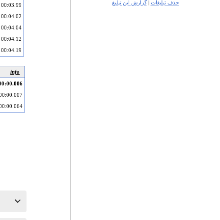
حذف تبلیغات
|
گزارش این تبلیغ
00:03.99
00:04.02
00:04.04
00:04.12
00:04.19
info
00:00.006
00:00.007
00:00.064