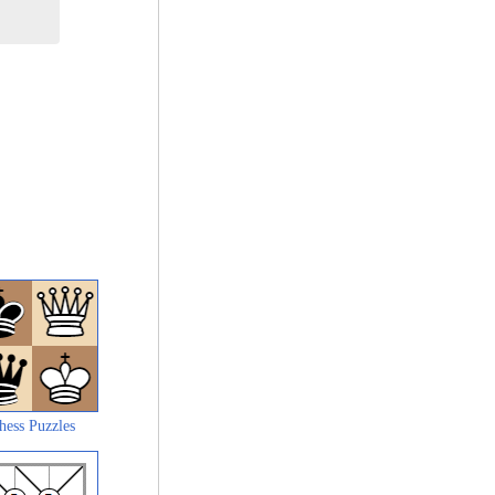
hess Puzzles