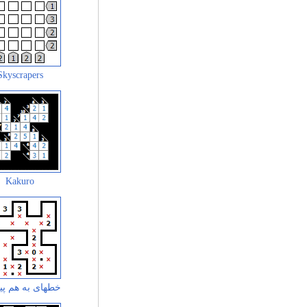
Skyscrapers
Kakuro
خطهای به هم پی