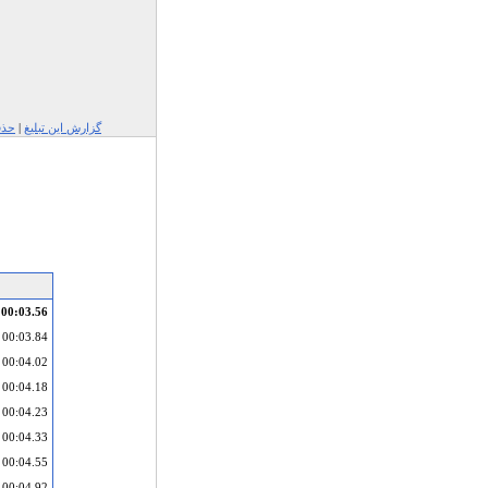
گزارش این تبلیغ
|
حذف
00:03.56
00:03.84
00:04.02
00:04.18
00:04.23
00:04.33
00:04.55
00:04.92