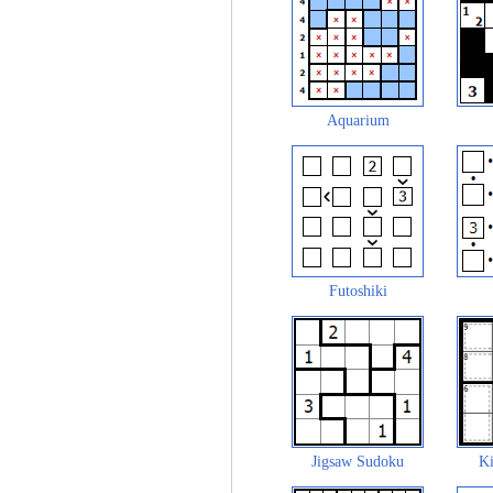
Aquarium
Futoshiki
Jigsaw Sudoku
Ki