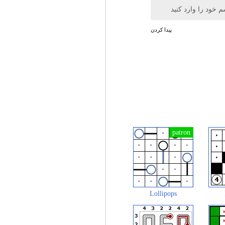
م خود را وارد کنید
پیدا کردن
Lollipops